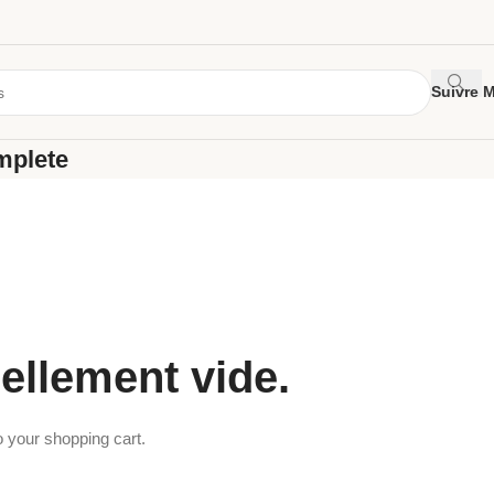
Suivre 
mplete
uellement vide.
 your shopping cart.