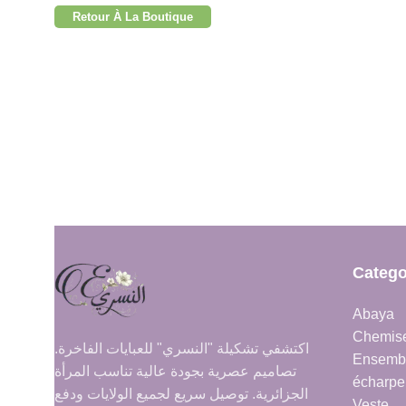
Retour À La Boutique
Catego
Abaya
Chemis
اكتشفي تشكيلة "النسري" للعبايات الفاخرة.
Ensemb
تصاميم عصرية بجودة عالية تناسب المرأة
écharpe
الجزائرية. توصيل سريع لجميع الولايات ودفع
Veste